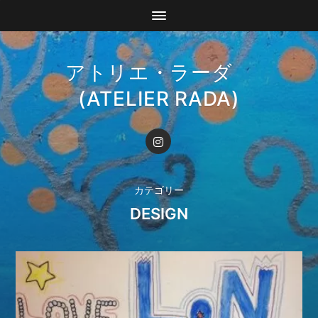
アトリエ・ラーダ
(ATELIER RADA)
カテゴリー
DESIGN