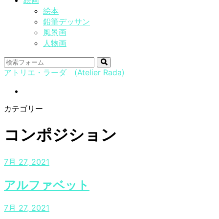
絵画
絵本
鉛筆デッサン
風景画
人物画
検
アトリエ・ラーダ (Atelier Rada)
索
instagram
カテゴリー
コンポジション
7月 27, 2021
アルファベット
7月 27, 2021