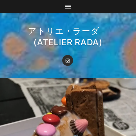
アトリエ・ラーダ
(ATELIER RADA)