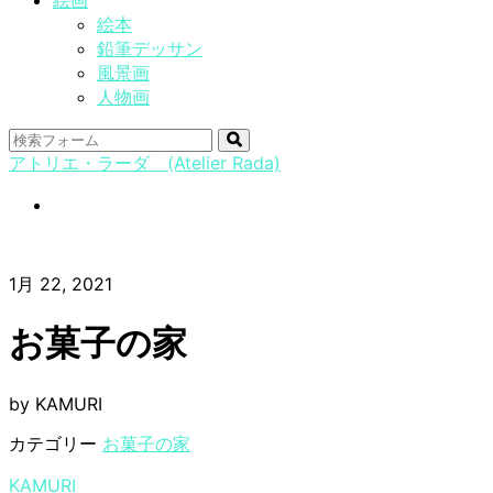
絵画
絵本
鉛筆デッサン
風景画
人物画
検
アトリエ・ラーダ (Atelier Rada)
索
instagram
1月 22, 2021
お菓子の家
by KAMURI
カテゴリー
お菓子の家
KAMURI