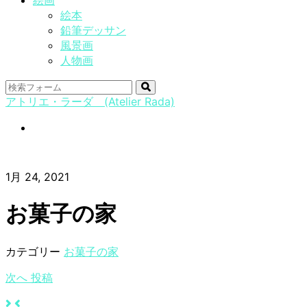
絵画
絵本
鉛筆デッサン
風景画
人物画
検
アトリエ・ラーダ (Atelier Rada)
索
instagram
1月 24, 2021
お菓子の家
カテゴリー
お菓子の家
次へ
投稿