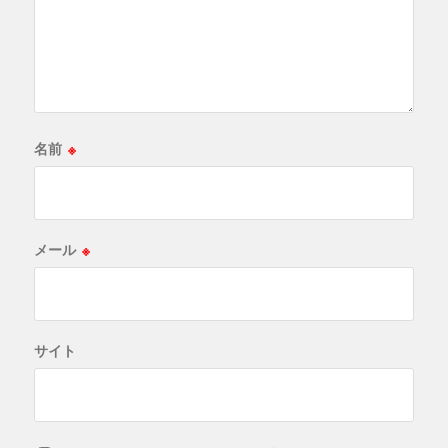
名前
※
メール
※
サイト