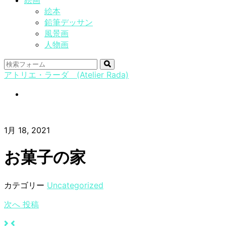
絵画
絵本
鉛筆デッサン
風景画
人物画
検
アトリエ・ラーダ (Atelier Rada)
索
instagram
1月 18, 2021
お菓子の家
カテゴリー
Uncategorized
次へ
投稿