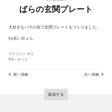
ばらの玄関プレート
大好きなバラの花で玄関プレートをつくりました。
byあいみょん
カテゴリー
木工
あいみょん
前へ
投稿
次へ
投稿
返信する