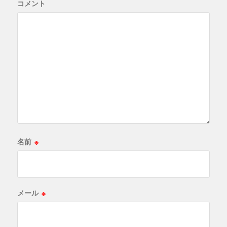
コメント
名前
※
メール
※