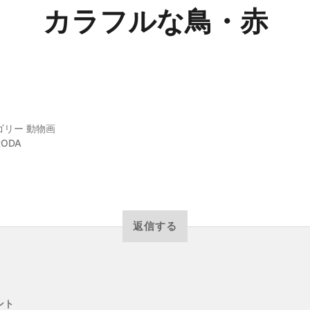
カラフルな鳥・赤
ゴリー
動物画
RODA
返信する
ント