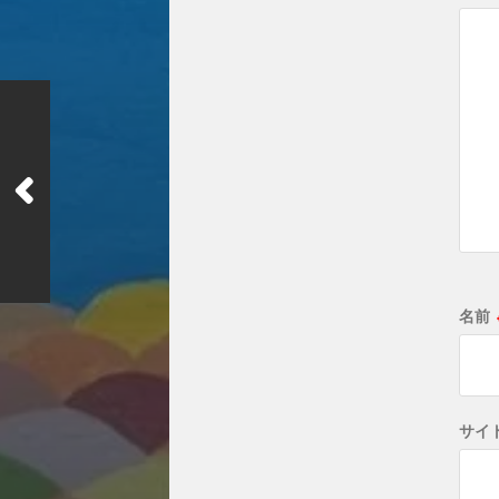
名前
サイ