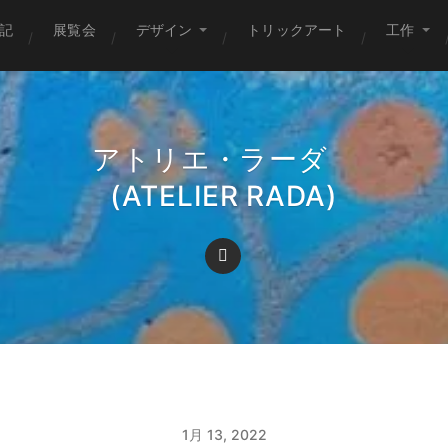
記
展覧会
デザイン
トリックアート
工作
アトリエ・ラーダ
(ATELIER RADA)
1月 13, 2022