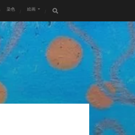
染色
絵画