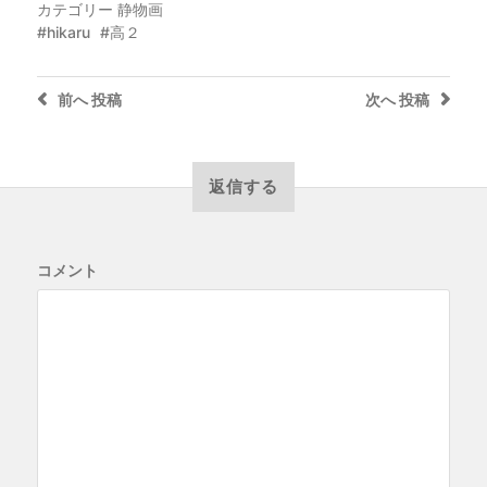
カテゴリー
静物画
hikaru
高２
前へ
投稿
次へ
投稿
返信する
コメント