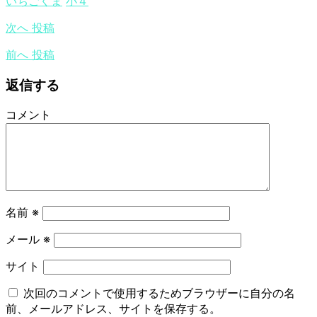
いちごくま
小４
次へ
投稿
前へ
投稿
返信する
コメント
名前
※
メール
※
サイト
次回のコメントで使用するためブラウザーに自分の名
前、メールアドレス、サイトを保存する。