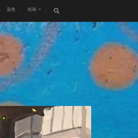
染色
絵画