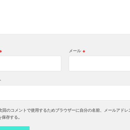
※
メール
※
ト
次回のコメントで使用するためブラウザーに自分の名前、メールアドレ
を保存する。