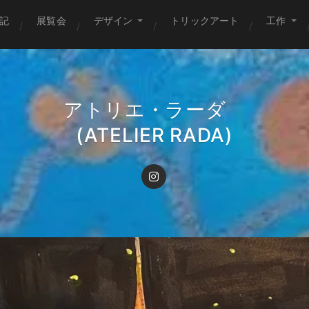
記
展覧会
デザイン
トリックアート
工作
アトリエ・ラーダ
(ATELIER RADA)