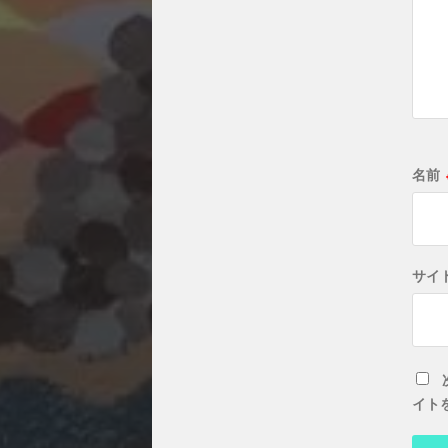
名前
サイ
イト