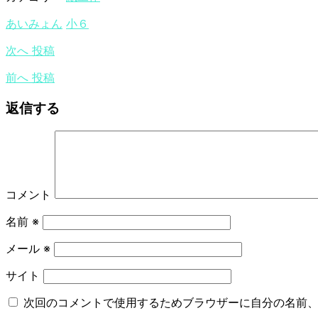
あいみょん
小６
次へ
投稿
前へ
投稿
返信する
コメント
名前
※
メール
※
サイト
次回のコメントで使用するためブラウザーに自分の名前