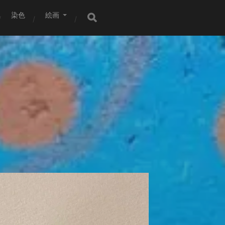
染色
絵画