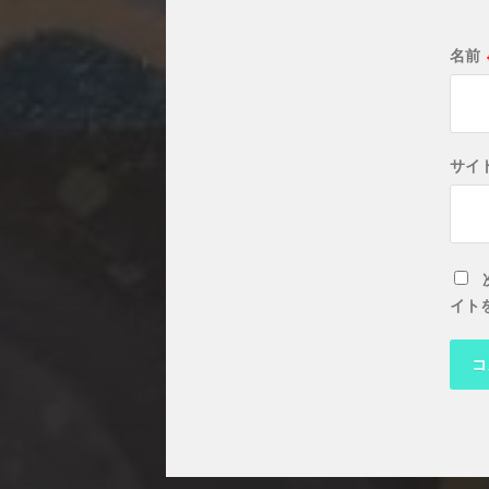
名前
サイ
イト