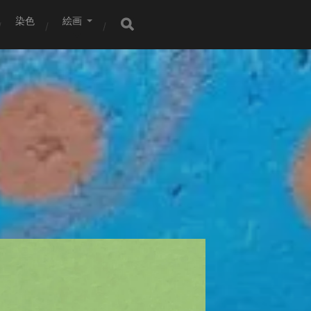
染色
絵画