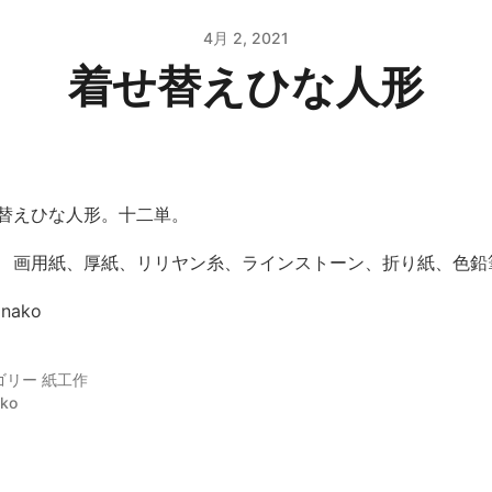
4月 2, 2021
着せ替えひな人形
替えひな人形。十二単。
 画用紙、厚紙、リリヤン糸、ラインストーン、折り紙、色鉛
inako
ゴリー
紙工作
ako