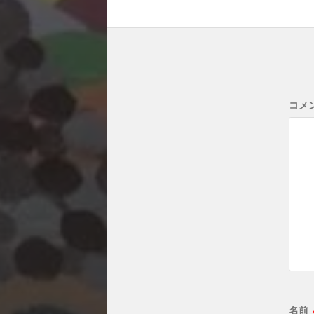
コメ
名前