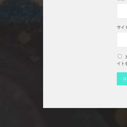
サイ
イト