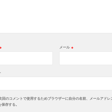
※
メール
※
ト
次回のコメントで使用するためブラウザーに自分の名前、メールアドレ
を保存する。