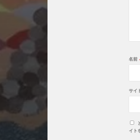
名前
サイ
イト