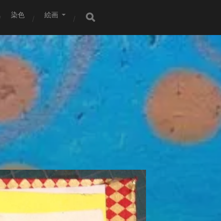
染色
絵画