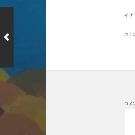
イチロ
カテ
コメ