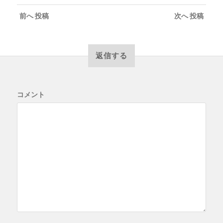
前へ
投稿
次へ
投稿
返信する
コメント